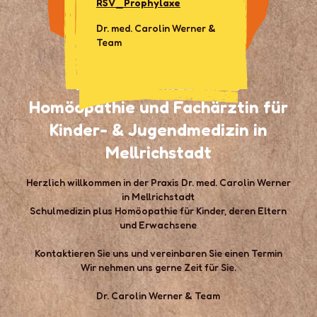
RSV_Prophylaxe
Carolin Werner
Dr. med. Carolin Werner &
Team
Ärztin für klassische
Homöopathie und Fachärztin für
Kinder- & Jugendmedizin in
Mellrichstadt
Herzlich willkommen in der Praxis Dr. med. Carolin Werner
in Mellrichstadt
Schulmedizin plus Homöopathie für Kinder, deren Eltern
und Erwachsene
Kontaktieren Sie uns und vereinbaren Sie einen Termin
Wir nehmen uns gerne Zeit für Sie.
Dr. Carolin Werner & Team